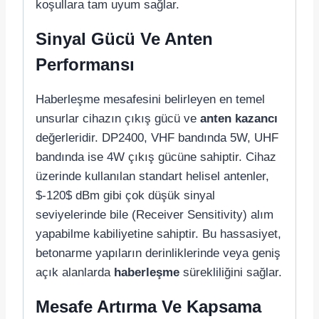
koşullara tam uyum sağlar.
Sinyal Gücü Ve Anten
Performansı
Haberleşme mesafesini belirleyen en temel
unsurlar cihazın çıkış gücü ve
anten kazancı
değerleridir. DP2400, VHF bandında 5W, UHF
bandında ise 4W çıkış gücüne sahiptir. Cihaz
üzerinde kullanılan standart helisel antenler,
$-120$
dBm gibi çok düşük sinyal
seviyelerinde bile (Receiver Sensitivity) alım
yapabilme kabiliyetine sahiptir. Bu hassasiyet,
betonarme yapıların derinliklerinde veya geniş
açık alanlarda
haberleşme
sürekliliğini sağlar.
Mesafe Artırma Ve Kapsama