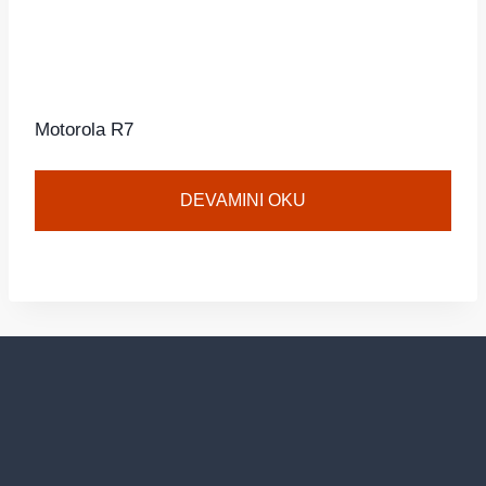
Motorola R7
DEVAMINI OKU