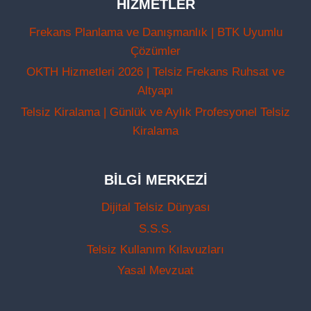
HIZMETLER
Frekans Planlama ve Danışmanlık | BTK Uyumlu
Çözümler
OKTH Hizmetleri 2026 | Telsiz Frekans Ruhsat ve
Altyapı
Telsiz Kiralama | Günlük ve Aylık Profesyonel Telsiz
Kiralama
BILGI MERKEZI
Dijital Telsiz Dünyası
S.S.S.
Telsiz Kullanım Kılavuzları
Yasal Mevzuat