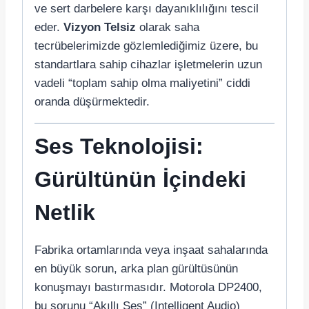
ve sert darbelere karşı dayanıklılığını tescil
eder.
Vizyon Telsiz
olarak saha
tecrübelerimizde gözlemlediğimiz üzere, bu
standartlara sahip cihazlar işletmelerin uzun
vadeli “toplam sahip olma maliyetini” ciddi
oranda düşürmektedir.
Ses Teknolojisi:
Gürültünün İçindeki
Netlik
Fabrika ortamlarında veya inşaat sahalarında
en büyük sorun, arka plan gürültüsünün
konuşmayı bastırmasıdır. Motorola DP2400,
bu sorunu “Akıllı Ses” (Intelligent Audio)