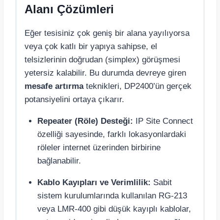
Alanı Çözümleri
Eğer tesisiniz çok geniş bir alana yayılıyorsa
veya çok katlı bir yapıya sahipse, el
telsizlerinin doğrudan (simplex) görüşmesi
yetersiz kalabilir. Bu durumda devreye giren
mesafe artırma
teknikleri, DP2400’ün gerçek
potansiyelini ortaya çıkarır.
Repeater (Röle) Desteği:
IP Site Connect
özelliği sayesinde, farklı lokasyonlardaki
röleler internet üzerinden birbirine
bağlanabilir.
Kablo Kayıpları ve Verimlilik:
Sabit
sistem kurulumlarında kullanılan RG-213
veya LMR-400 gibi düşük kayıplı kablolar,