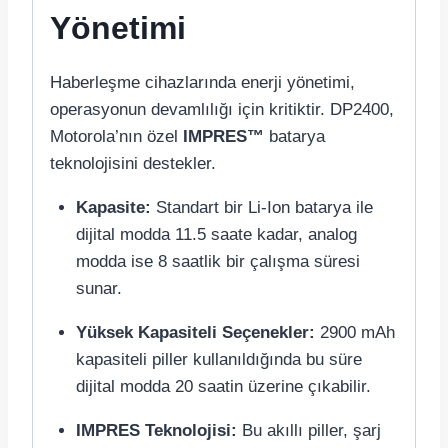
Yönetimi
Haberleşme cihazlarında enerji yönetimi,
operasyonun devamlılığı için kritiktir. DP2400,
Motorola’nın özel
IMPRES™
batarya
teknolojisini destekler.
Kapasite:
Standart bir Li-Ion batarya ile
dijital modda 11.5 saate kadar, analog
modda ise 8 saatlik bir çalışma süresi
sunar.
Yüksek Kapasiteli Seçenekler:
2900 mAh
kapasiteli piller kullanıldığında bu süre
dijital modda 20 saatin üzerine çıkabilir.
IMPRES Teknolojisi:
Bu akıllı piller, şarj