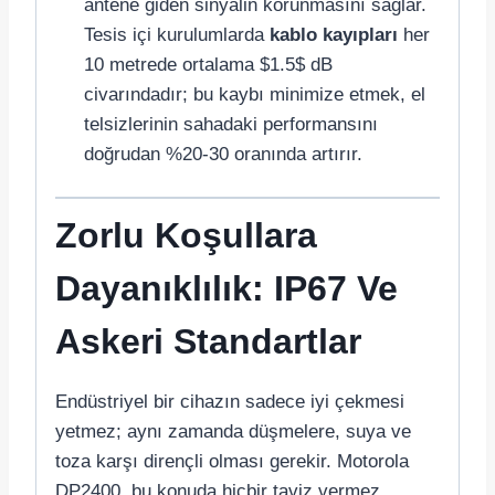
antene giden sinyalin korunmasını sağlar.
Tesis içi kurulumlarda
kablo kayıpları
her
10 metrede ortalama
$1.5$
dB
civarındadır; bu kaybı minimize etmek, el
telsizlerinin sahadaki performansını
doğrudan %20-30 oranında artırır.
Zorlu Koşullara
Dayanıklılık: IP67 Ve
Askeri Standartlar
Endüstriyel bir cihazın sadece iyi çekmesi
yetmez; aynı zamanda düşmelere, suya ve
toza karşı dirençli olması gerekir. Motorola
DP2400, bu konuda hiçbir taviz vermez.