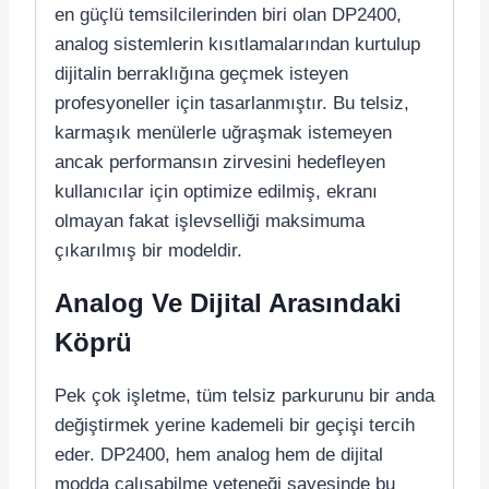
en güçlü temsilcilerinden biri olan DP2400,
analog sistemlerin kısıtlamalarından kurtulup
dijitalin berraklığına geçmek isteyen
profesyoneller için tasarlanmıştır. Bu telsiz,
karmaşık menülerle uğraşmak istemeyen
ancak performansın zirvesini hedefleyen
kullanıcılar için optimize edilmiş, ekranı
olmayan fakat işlevselliği maksimuma
çıkarılmış bir modeldir.
Analog Ve Dijital Arasındaki
Köprü
Pek çok işletme, tüm telsiz parkurunu bir anda
değiştirmek yerine kademeli bir geçişi tercih
eder. DP2400, hem analog hem de dijital
modda çalışabilme yeteneği sayesinde bu