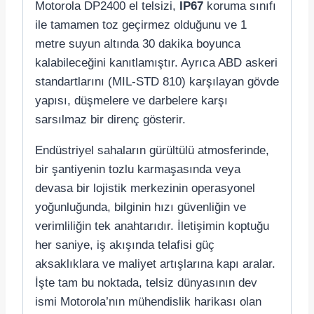
Motorola DP2400 el telsizi,
IP67
koruma sınıfı
ile tamamen toz geçirmez olduğunu ve 1
metre suyun altında 30 dakika boyunca
kalabileceğini kanıtlamıştır. Ayrıca ABD askeri
standartlarını (MIL-STD 810) karşılayan gövde
yapısı, düşmelere ve darbelere karşı
sarsılmaz bir direnç gösterir.
Endüstriyel sahaların gürültülü atmosferinde,
bir şantiyenin tozlu karmaşasında veya
devasa bir lojistik merkezinin operasyonel
yoğunluğunda, bilginin hızı güvenliğin ve
verimliliğin tek anahtarıdır. İletişimin koptuğu
her saniye, iş akışında telafisi güç
aksaklıklara ve maliyet artışlarına kapı aralar.
İşte tam bu noktada, telsiz dünyasının dev
ismi Motorola’nın mühendislik harikası olan