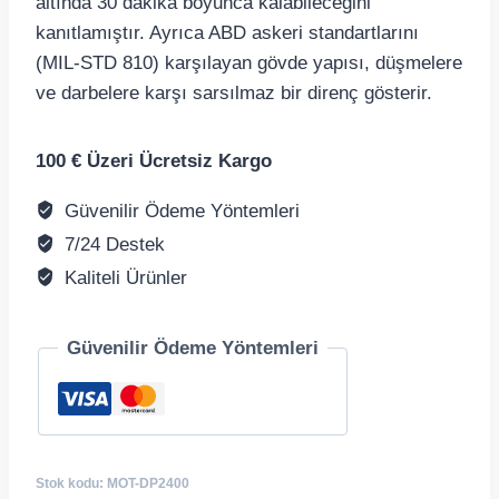
altında 30 dakika boyunca kalabileceğini
kanıtlamıştır. Ayrıca ABD askeri standartlarını
(MIL-STD 810) karşılayan gövde yapısı, düşmelere
ve darbelere karşı sarsılmaz bir direnç gösterir.
100 € Üzeri Ücretsiz Kargo
Güvenilir Ödeme Yöntemleri
7/24 Destek
Kaliteli Ürünler
Güvenilir Ödeme Yöntemleri
Stok kodu:
MOT-DP2400