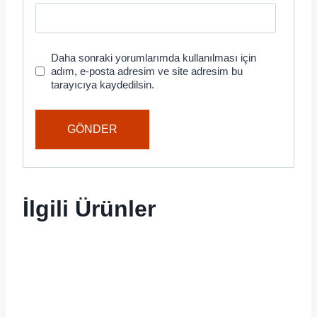
Daha sonraki yorumlarımda kullanılması için
adım, e-posta adresim ve site adresim bu
tarayıcıya kaydedilsin.
İlgili Ürünler