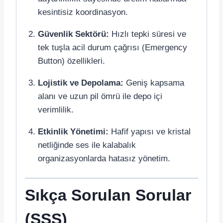
kesintisiz koordinasyon.
Güvenlik Sektörü:
Hızlı tepki süresi ve
tek tuşla acil durum çağrısı (Emergency
Button) özellikleri.
Lojistik ve Depolama:
Geniş kapsama
alanı ve uzun pil ömrü ile depo içi
verimlilik.
Etkinlik Yönetimi:
Hafif yapısı ve kristal
netliğinde ses ile kalabalık
organizasyonlarda hatasız yönetim.
Sıkça Sorulan Sorular
(SSS)