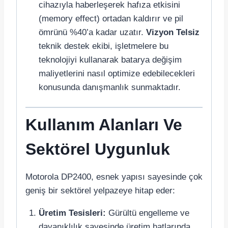
cihazıyla haberleşerek hafıza etkisini
(memory effect) ortadan kaldırır ve pil
ömrünü %40’a kadar uzatır.
Vizyon Telsiz
teknik destek ekibi, işletmelere bu
teknolojiyi kullanarak batarya değişim
maliyetlerini nasıl optimize edebilecekleri
konusunda danışmanlık sunmaktadır.
Kullanım Alanları Ve
Sektörel Uygunluk
Motorola DP2400, esnek yapısı sayesinde çok
geniş bir sektörel yelpazeye hitap eder:
Üretim Tesisleri:
Gürültü engelleme ve
dayanıklılık sayesinde üretim hatlarında