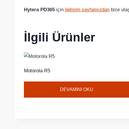
Hytera PD365
için
iletişim sayfamızdan
bize ula
İlgili Ürünler
Motorola R5
DEVAMINI OKU