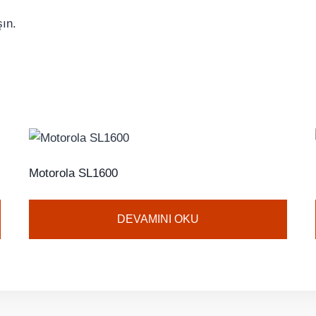
şın.
Motorola SL1600
DEVAMINI OKU