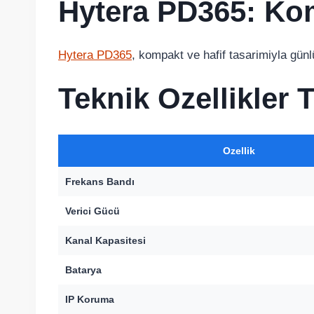
Hytera PD365: Komp
Hytera PD365
, kompakt ve hafif tasarimiyla günlü
Teknik Ozellikler 
Ozellik
Frekans Bandı
Verici Gücü
Kanal Kapasitesi
Batarya
IP Koruma