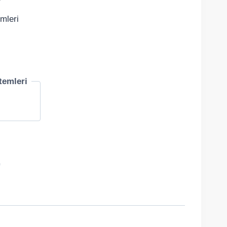
mleri
temleri
a