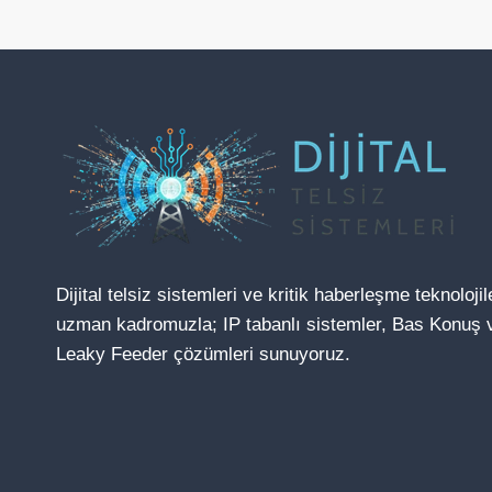
Dijital telsiz sistemleri ve kritik haberleşme teknoloji
uzman kadromuzla; IP tabanlı sistemler, Bas Konuş 
Leaky Feeder çözümleri sunuyoruz.