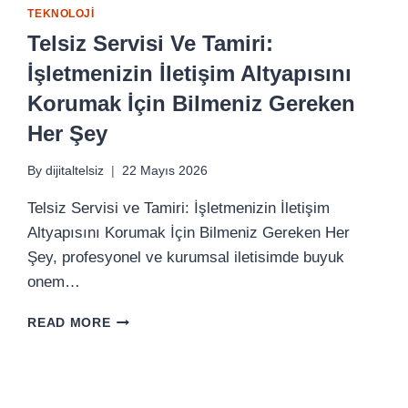
TEKNOLOJI
Telsiz Servisi Ve Tamiri:
İşletmenizin İletişim Altyapısını
Korumak İçin Bilmeniz Gereken
Her Şey
By
dijitaltelsiz
22 Mayıs 2026
Telsiz Servisi ve Tamiri: İşletmenizin İletişim
Altyapısını Korumak İçin Bilmeniz Gereken Her
Şey, profesyonel ve kurumsal iletisimde buyuk
onem…
TELSIZ
READ MORE
SERVISI
VE
TAMIRI:
İŞLETMENIZIN