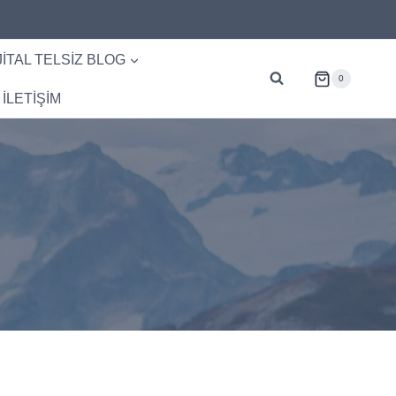
JITAL TELSIZ BLOG
0
İLETİŞİM