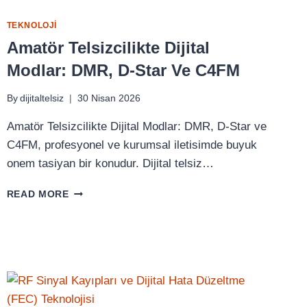
TEKNOLOJI
Amatör Telsizcilikte Dijital
Modlar: DMR, D-Star Ve C4FM
By
dijitaltelsiz
30 Nisan 2026
Amatör Telsizcilikte Dijital Modlar: DMR, D-Star ve
C4FM, profesyonel ve kurumsal iletisimde buyuk
onem tasiyan bir konudur. Dijital telsiz…
AMATÖR
READ MORE
TELSIZCILIKTE
DIJITAL
MODLAR:
DMR,
D-
STAR
VE
C4FM