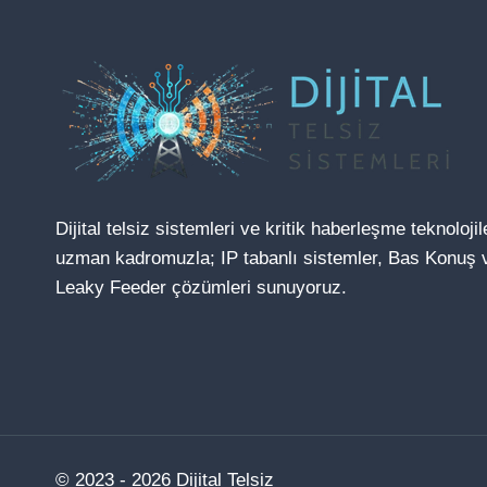
SISTEMLERI
Dijital telsiz sistemleri ve kritik haberleşme teknoloji
uzman kadromuzla; IP tabanlı sistemler, Bas Konuş 
Leaky Feeder çözümleri sunuyoruz.
© 2023 - 2026 Dijital Telsiz