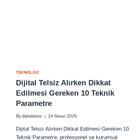
VE
TIER
III
STANDARTLARI
ARASINDAKI
FARKLAR
TEKNOLOJI
Dijital Telsiz Alırken Dikkat
Edilmesi Gereken 10 Teknik
Parametre
By
dijitaltelsiz
24 Nisan 2026
Dijital Telsiz Alırken Dikkat Edilmesi Gereken 10
Teknik Parametre, profesyonel ve kurumsal