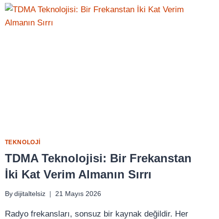
TEKNOLOJI
TDMA Teknolojisi: Bir Frekanstan
İki Kat Verim Almanın Sırrı
By
dijitaltelsiz
21 Mayıs 2026
Radyo frekansları, sonsuz bir kaynak değildir. Her