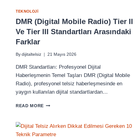
TEKNOLOJI
DMR (Digital Mobile Radio) Tier II
Ve Tier III Standartları Arasındaki
Farklar
By
dijitaltelsiz
21 Mayıs 2026
DMR Standartları: Profesyonel Dijital
Haberleşmenin Temel Taşları DMR (Digital Mobile
Radio), profesyonel telsiz haberleşmesinde en
yaygın kullanılan dijital standartlardan…
DMR
READ MORE
(DIGITAL
MOBILE
RADIO)
TIER
II