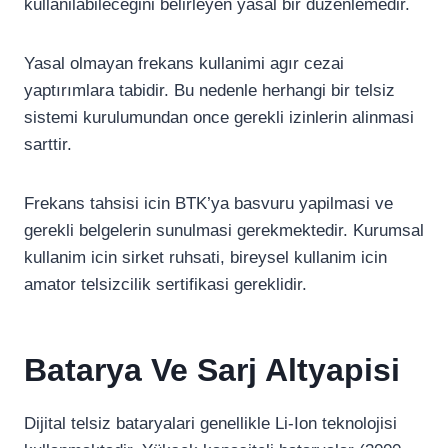
kullanilabileceğini belirleyen yasal bir duzenlemedir.
Yasal olmayan frekans kullanimi agır cezai
yaptırımlara tabidir. Bu nedenle herhangi bir telsiz
sistemi kurulumundan once gerekli izinlerin alinmasi
sarttir.
Frekans tahsisi icin BTK’ya basvuru yapilmasi ve
gerekli belgelerin sunulmasi gerekmektedir. Kurumsal
kullanim icin sirket ruhsati, bireysel kullanim icin
amator telsizcilik sertifikasi gereklidir.
Batarya Ve Sarj Altyapisi
Dijital telsiz bataryalari genellikle Li-Ion teknolojisi