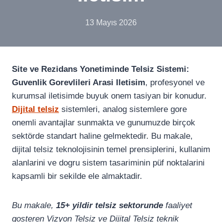
13 Mayıs 2026
Site ve Rezidans Yonetiminde Telsiz Sistemi:
Guvenlik Gorevlileri Arasi Iletisim
, profesyonel ve
kurumsal iletisimde buyuk onem tasiyan bir konudur.
Dijital telsiz
sistemleri, analog sistemlere gore
onemli avantajlar sunmakta ve gunumuzde birçok
sektörde standart haline gelmektedir. Bu makale,
dijital telsiz teknolojisinin temel prensiplerini, kullanim
alanlarini ve dogru sistem tasariminin püf noktalarini
kapsamli bir sekilde ele almaktadir.
Bu makale,
15+ yildir telsiz sektorunde
faaliyet
gosteren Vizyon Telsiz ve Dijital Telsiz teknik