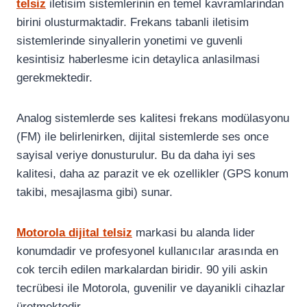
telsiz
iletisim sistemlerinin en temel kavramlarindan
birini olusturmaktadir. Frekans tabanli iletisim
sistemlerinde sinyallerin yonetimi ve guvenli
kesintisiz haberlesme icin detaylica anlasilmasi
gerekmektedir.
Analog sistemlerde ses kalitesi frekans modülasyonu
(FM) ile belirlenirken, dijital sistemlerde ses once
sayisal veriye donusturulur. Bu da daha iyi ses
kalitesi, daha az parazit ve ek ozellikler (GPS konum
takibi, mesajlasma gibi) sunar.
Motorola dijital telsiz
markasi bu alanda lider
konumdadir ve profesyonel kullanıcılar arasında en
cok tercih edilen markalardan biridir. 90 yili askin
tecrübesi ile Motorola, guvenilir ve dayanikli cihazlar
üretmektedir.