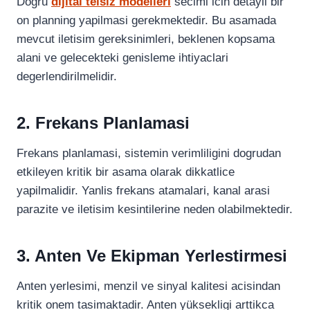
Dogru
dijital telsiz modelleri
secimi icin detayli bir
on planning yapilmasi gerekmektedir. Bu asamada
mevcut iletisim gereksinimleri, beklenen kopsama
alani ve gelecekteki genisleme ihtiyaclari
degerlendirilmelidir.
2. Frekans Planlamasi
Frekans planlamasi, sistemin verimliligini dogrudan
etkileyen kritik bir asama olarak dikkatlice
yapilmalidir. Yanlis frekans atamalari, kanal arasi
parazite ve iletisim kesintilerine neden olabilmektedir.
3. Anten Ve Ekipman Yerlestirmesi
Anten yerlesimi, menzil ve sinyal kalitesi acisindan
kritik onem tasimaktadir. Anten yüksekligi arttikca