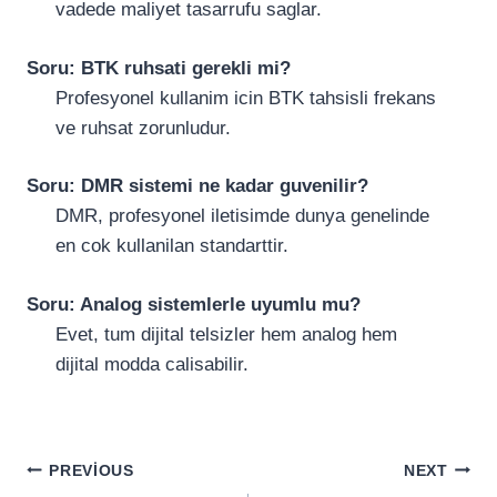
vadede maliyet tasarrufu saglar.
Soru: BTK ruhsati gerekli mi?
Profesyonel kullanim icin BTK tahsisli frekans
ve ruhsat zorunludur.
Soru: DMR sistemi ne kadar guvenilir?
DMR, profesyonel iletisimde dunya genelinde
en cok kullanilan standarttir.
Soru: Analog sistemlerle uyumlu mu?
Evet, tum dijital telsizler hem analog hem
dijital modda calisabilir.
Yazı
PREVIOUS
NEXT