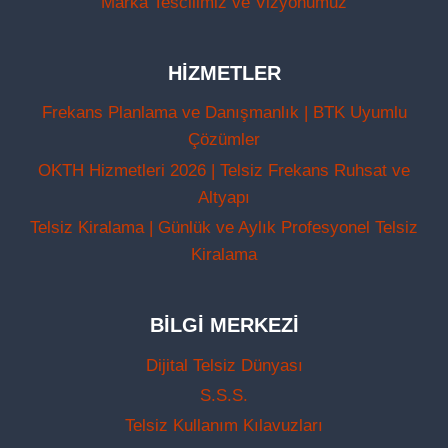
Marka Tescilimiz ve Vizyonumuz
HIZMETLER
Frekans Planlama ve Danışmanlık | BTK Uyumlu
Çözümler
OKTH Hizmetleri 2026 | Telsiz Frekans Ruhsat ve
Altyapı
Telsiz Kiralama | Günlük ve Aylık Profesyonel Telsiz
Kiralama
BILGI MERKEZI
Dijital Telsiz Dünyası
S.S.S.
Telsiz Kullanım Kılavuzları