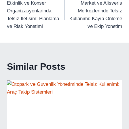
Etkinlik ve Konser
Market ve Alisveris
Gezinmesi
Organizasyonlarinda
Merkezlerinde Telsiz
Telsiz Iletisim: Planlama
Kullanimi: Kayip Onleme
ve Risk Yonetimi
ve Ekip Yonetim
Similar Posts