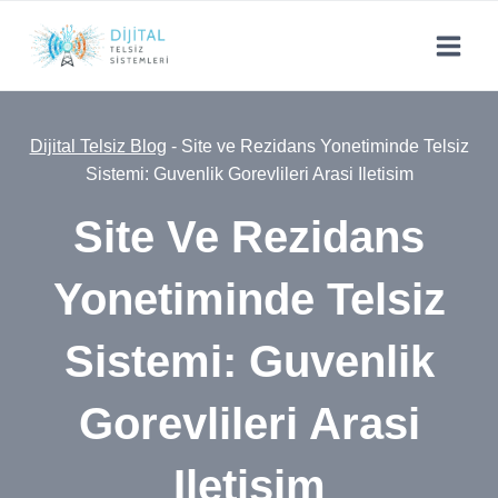
Skip
to
content
Dijital Telsiz Blog
-
Site ve Rezidans Yonetiminde Telsiz
Sistemi: Guvenlik Gorevlileri Arasi Iletisim
Site Ve Rezidans
Yonetiminde Telsiz
Sistemi: Guvenlik
Gorevlileri Arasi
Iletisim