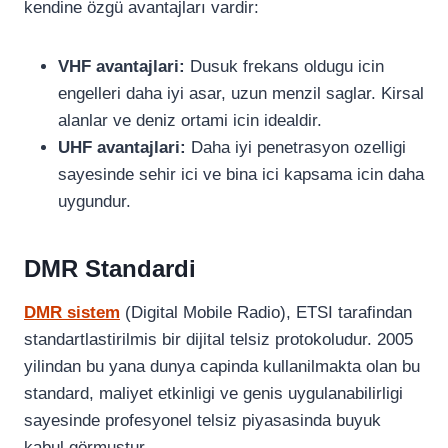
kendine özgü avantajları vardir:
VHF avantajlari:
Dusuk frekans oldugu icin
engelleri daha iyi asar, uzun menzil saglar. Kirsal
alanlar ve deniz ortami icin idealdir.
UHF avantajlari:
Daha iyi penetrasyon ozelligi
sayesinde sehir ici ve bina ici kapsama icin daha
uygundur.
DMR Standardi
DMR sistem
(Digital Mobile Radio), ETSI tarafindan
standartlastirilmis bir dijital telsiz protokoludur. 2005
yilindan bu yana dunya capinda kullanilmakta olan bu
standard, maliyet etkinligi ve genis uygulanabilirligi
sayesinde profesyonel telsiz piyasasinda buyuk
kabul görmustur.