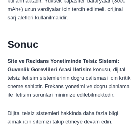
kullanmaktadir. Yüksek kapasiteli bataryalar (3000
mAh+) uzun vardiyalar icin tercih edilmeli, orijinal
sarj aletleri kullanilmalidir.
Sonuc
Site ve Rezidans Yonetiminde Telsiz Sistemi:
Guvenlik Gorevlileri Arasi Iletisim
konusu, dijital
telsiz iletisim sistemlerinin dogru calismasi icin kritik
oneme sahiptir. Frekans yonetimi ve dogru planlama
ile iletisim sorunlari minimize edilebilmektedir.
Dijital telsiz sistemleri hakkinda daha fazla bilgi
almak icin sitemizi takip etmeye devam edin.