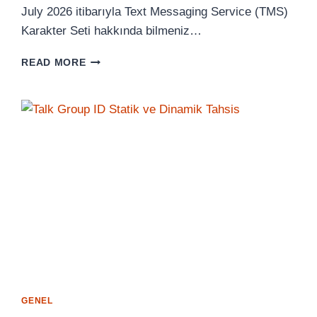
July 2026 itibarıyla Text Messaging Service (TMS)
Karakter Seti hakkında bilmeniz…
TEXT
READ MORE
MESSAGING
SERVICE
(TMS)
KARAKTER
SETI
GENEL