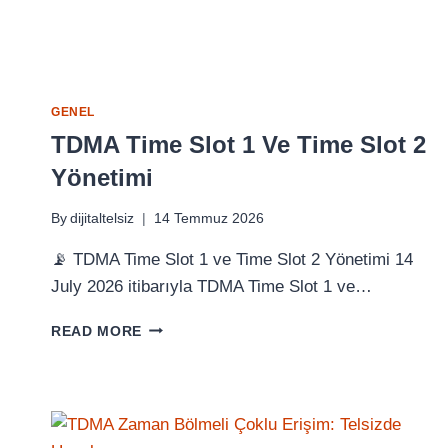
GENEL
TDMA Time Slot 1 Ve Time Slot 2
Yönetimi
By
dijitaltelsiz
14 Temmuz 2026
📡 TDMA Time Slot 1 ve Time Slot 2 Yönetimi 14
July 2026 itibarıyla TDMA Time Slot 1 ve…
TDMA
READ MORE
TIME
SLOT
1
VE
TIME