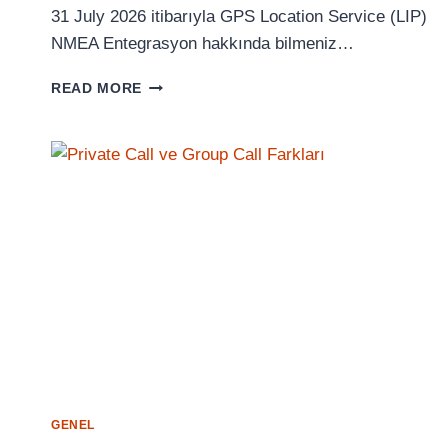
31 July 2026 itibarıyla GPS Location Service (LIP)
NMEA Entegrasyon hakkında bilmeniz…
GPS
READ MORE
LOCATION
SERVICE
(LIP)
NMEA
ENTEGRASYON
GENEL