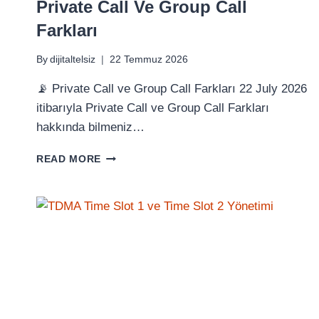
Private Call Ve Group Call
Farkları
By
dijitaltelsiz
22 Temmuz 2026
📡 Private Call ve Group Call Farkları 22 July 2026
itibarıyla Private Call ve Group Call Farkları
hakkında bilmeniz…
PRIVATE
READ MORE
CALL
VE
GROUP
CALL
FARKLARI