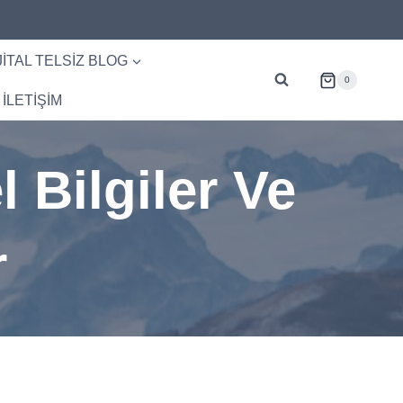
JITAL TELSIZ BLOG
0
İLETİŞİM
l Bilgiler Ve
r