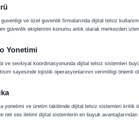
örü
 guvenligi ve özel guvenlik firmalarında dijital telsiz kullanım
üm güvenlik ekiplerinin konumu anlık olarak merkezden izlen
po Yonetimi
ibi ve sevkiyat koordinasyonunda dijital telsiz sistemleri buy
etisim sayesinde lojistik operasyonlarının verimliligi önemli 
ika
ya yonetimi ve üretim takibinde dijital telsiz sistemleri kritik
e net ses iletimi dijital sistemlerin en buyuk avantajlarından b