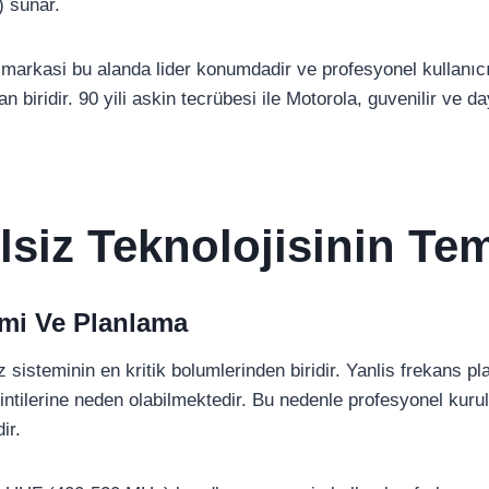
) sunar.
markasi bu alanda lider konumdadir ve profesyonel kullanıc
n biridir. 90 yili askin tecrübesi ile Motorola, guvenilir ve da
elsiz Teknolojisinin Tem
mi Ve Planlama
z sisteminin en kritik bolumlerinden biridir. Yanlis frekans p
sintilerine neden olabilmektedir. Bu nedenle profesyonel kur
ir.