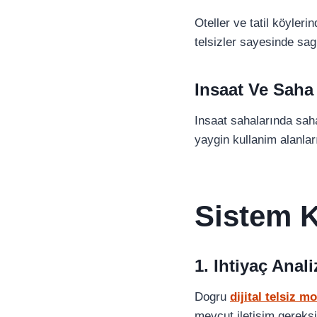
Oteller ve tatil köylerin
telsizler sayesinde sag
Insaat Ve Saha
Insaat sahalarında saha
yaygin kullanim alanları
Sistem 
1. Ihtiyaç Anali
Dogru
dijital telsiz mo
mevcut iletisim gereksi