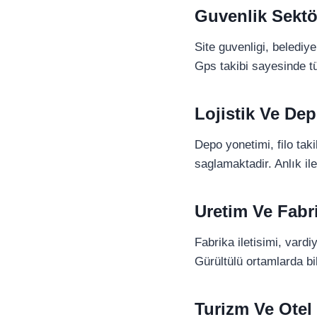
Guvenlik Sekt
Site guvenligi, belediye
Gps takibi sayesinde t
Lojistik Ve De
Depo yonetimi, filo tak
saglamaktadir. Anlık il
Uretim Ve Fabr
Fabrika iletisimi, vardi
Gürültülü ortamlarda bil
Turizm Ve Otel