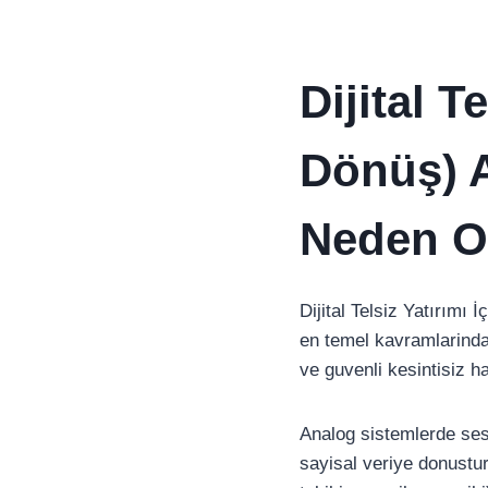
Dijital T
Dönüş) A
Neden O
Dijital Telsiz Yatırımı
en temel kavramlarindan
ve guvenli kesintisiz h
Analog sistemlerde ses 
sayisal veriye donustur