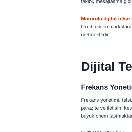
takibi, mesajlasma gibi
Motorola dijital telsiz
tercih edilen markalarda
üretmektedir.
Dijital T
Frekans Yoneti
Frekans yonetimi, telsi
parazite ve iletisim ke
buyuk onem tasimaktad