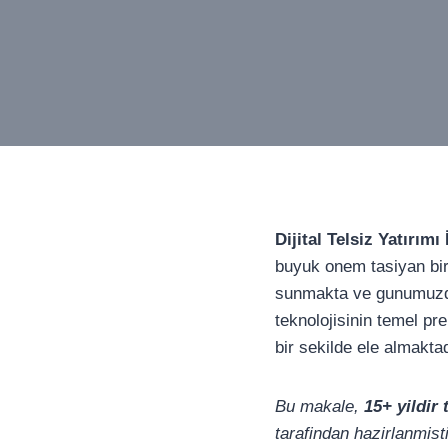
Dijital Telsiz Yatırım
buyuk onem tasiyan bi
sunmakta ve gunumuzde 
teknolojisinin temel pre
bir sekilde ele almaktad
Bu makale,
15+ yildir
tarafindan hazirlanmisti