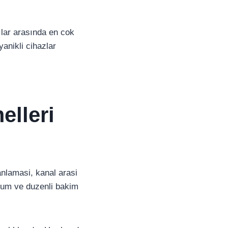
ılar arasında en cok
yanikli cihazlar
elleri
lanlamasi, kanal arasi
ulum ve duzenli bakim