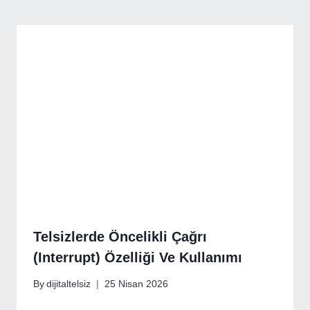
Telsizlerde Öncelikli Çağrı
(Interrupt) Özelliği Ve Kullanımı
By
dijitaltelsiz
25 Nisan 2026