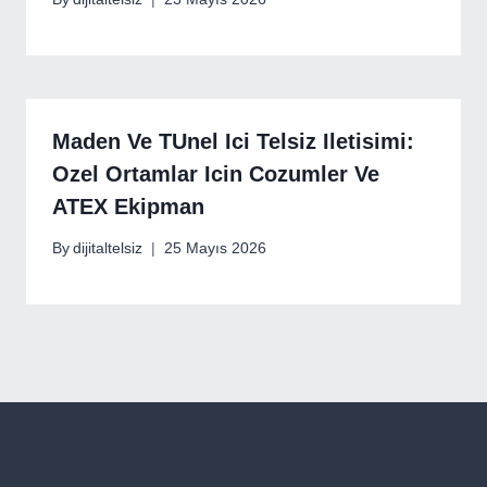
Maden Ve TUnel Ici Telsiz Iletisimi:
Ozel Ortamlar Icin Cozumler Ve
ATEX Ekipman
By
dijitaltelsiz
25 Mayıs 2026