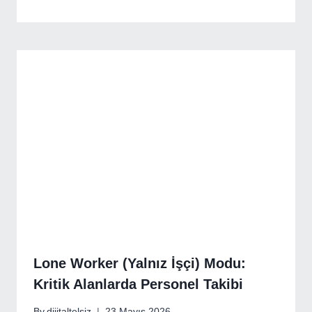
Lone Worker (Yalnız İşçi) Modu:
Kritik Alanlarda Personel Takibi
By
dijitaltelsiz
23 Mayıs 2026