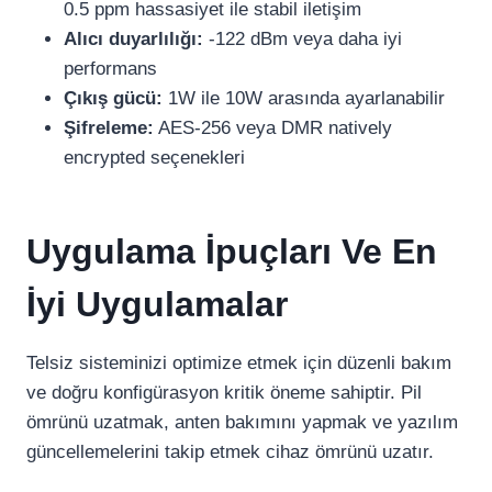
0.5 ppm hassasiyet ile stabil iletişim
Alıcı duyarlılığı:
-122 dBm veya daha iyi
performans
Çıkış gücü:
1W ile 10W arasında ayarlanabilir
Şifreleme:
AES-256 veya DMR natively
encrypted seçenekleri
Uygulama İpuçları Ve En
İyi Uygulamalar
Telsiz sisteminizi optimize etmek için düzenli bakım
ve doğru konfigürasyon kritik öneme sahiptir. Pil
ömrünü uzatmak, anten bakımını yapmak ve yazılım
güncellemelerini takip etmek cihaz ömrünü uzatır.