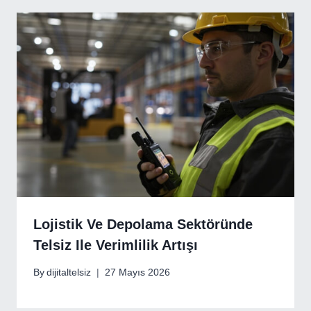
Lojistik Ve Depolama Sektöründe
Telsiz Ile Verimlilik Artışı
By
dijitaltelsiz
27 Mayıs 2026