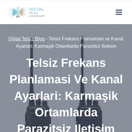
Skip
to
content
Dijital Telsiz Blog
-
Telsiz Frekans Planlamasi ve Kanal
Ayarlari: Karmaşik Ortamlarda Parazitsiz Iletisim
Telsiz Frekans
Planlamasi Ve Kanal
Ayarlari: Karmaşik
Ortamlarda
Parazitsiz Iletisim