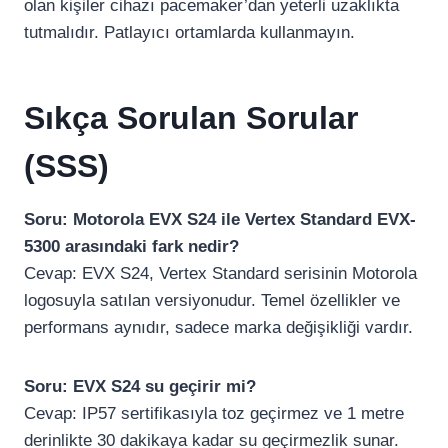
olan kişiler cihazı pacemaker’dan yeterli uzaklıkta
tutmalıdır. Patlayıcı ortamlarda kullanmayın.
Sıkça Sorulan Sorular
(SSS)
Soru: Motorola EVX S24 ile Vertex Standard EVX-
5300 arasındaki fark nedir?
Cevap: EVX S24, Vertex Standard serisinin Motorola
logosuyla satılan versiyonudur. Temel özellikler ve
performans aynıdır, sadece marka değişikliği vardır.
Soru: EVX S24 su geçirir mi?
Cevap: IP57 sertifikasıyla toz geçirmez ve 1 metre
derinlikte 30 dakikaya kadar su geçirmezlik sunar.