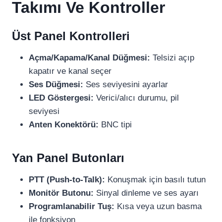
Takımı Ve Kontroller
Üst Panel Kontrolleri
Açma/Kapama/Kanal Düğmesi:
Telsizi açıp
kapatır ve kanal seçer
Ses Düğmesi:
Ses seviyesini ayarlar
LED Göstergesi:
Verici/alıcı durumu, pil
seviyesi
Anten Konektörü:
BNC tipi
Yan Panel Butonları
PTT (Push-to-Talk):
Konuşmak için basılı tutun
Monitör Butonu:
Sinyal dinleme ve ses ayarı
Programlanabilir Tuş:
Kısa veya uzun basma
ile fonksiyon