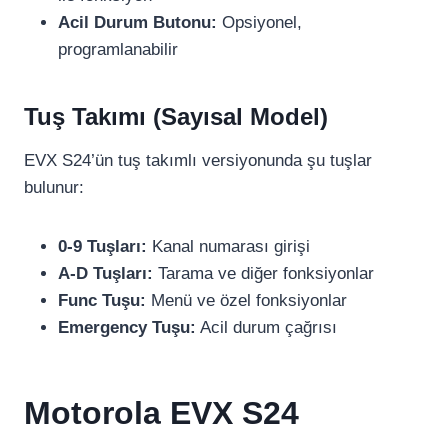
Acil Durum Butonu:
Opsiyonel,
programlanabilir
Tuş Takımı (Sayısal Model)
EVX S24’ün tuş takımlı versiyonunda şu tuşlar
bulunur:
0-9 Tuşları:
Kanal numarası girişi
A-D Tuşları:
Tarama ve diğer fonksiyonlar
Func Tuşu:
Menü ve özel fonksiyonlar
Emergency Tuşu:
Acil durum çağrısı
Motorola EVX S24