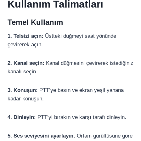
Kullanım Talimatları
Temel Kullanım
1. Telsizi açın:
Üstteki düğmeyi saat yönünde
çevirerek açın.
2. Kanal seçin:
Kanal düğmesini çevirerek istediğiniz
kanalı seçin.
3. Konuşun:
PTT’ye basın ve ekran yeşil yanana
kadar konuşun.
4. Dinleyin:
PTT’yi bırakın ve karşı tarafı dinleyin.
5. Ses seviyesini ayarlayın:
Ortam gürültüsüne göre