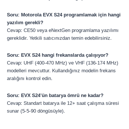
Soru: Motorola EVX S24 programlamak için hangi
yazılım gerekli?
Cevap: CE50 veya eNextGen programlama yazılımı
gereklidir. Yetkili satıcınızdan temin edebilirsiniz.
Soru: EVX S24 hangi frekanslarda çalışıyor?
Cevap: UHF (400-470 MHz) ve VHF (136-174 MHz)
modelleri mevcuttur. Kullandığınız modelin frekans
aralığını kontrol edin.
Soru: EVX S24’ün batarya ömrü ne kadar?
Cevap: Standart batarya ile 12+ saat çalışma süresi
sunar (5-5-90 döngüsüyle).