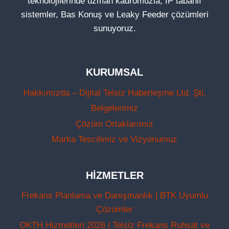
teknolojilerinde uzman kadromuzla; IP tabanlı
sistemler, Bas Konuş ve Leaky Feeder çözümleri
sunuyoruz.
KURUMSAL
Hakkımızda – Dijital Telsiz Haberleşme Ltd. Şti.
Belgelerimiz
Çözüm Ortaklarımız
Marka Tescilimiz ve Vizyonumuz
HIZMETLER
Frekans Planlama ve Danışmanlık | BTK Uyumlu
Çözümler
OKTH Hizmetleri 2026 | Telsiz Frekans Ruhsat ve