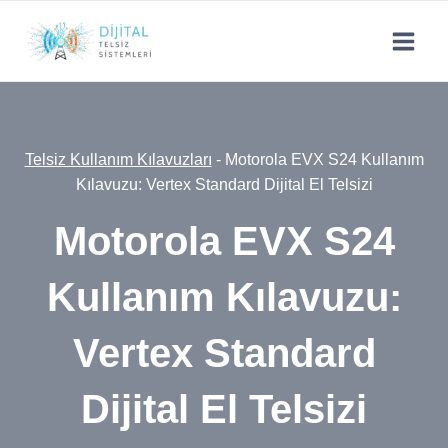
Skip
to
content
Telsiz Kullanım Kılavuzları
-
Motorola EVX S24 Kullanım
Kılavuzu: Vertex Standard Dijital El Telsizi
Motorola EVX S24
Kullanım Kılavuzu:
Vertex Standard
Dijital El Telsizi