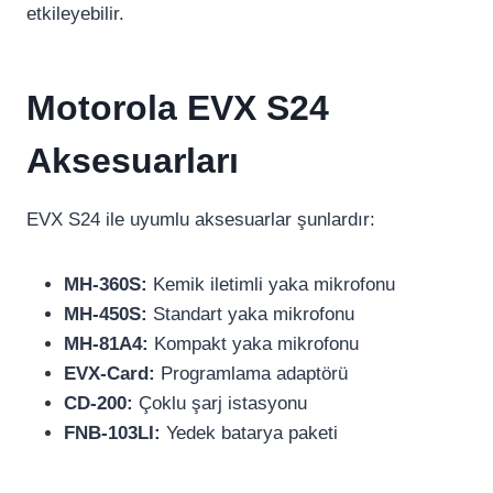
etkileyebilir.
Motorola EVX S24
Aksesuarları
EVX S24 ile uyumlu aksesuarlar şunlardır:
MH-360S:
Kemik iletimli yaka mikrofonu
MH-450S:
Standart yaka mikrofonu
MH-81A4:
Kompakt yaka mikrofonu
EVX-Card:
Programlama adaptörü
CD-200:
Çoklu şarj istasyonu
FNB-103LI:
Yedek batarya paketi