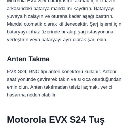
Motorola EVX S24 bataryasını takmak için cihazın
arkasındaki batarya mandalını kaydırın. Bataryayı
yuvaya hizalayın ve oturana kadar aşağı bastırın.
Mandal otomatik olarak kilitlenecektir. Şarj işlemi için
bataryayı cihaz üzerinde bırakıp şarj istasyonuna
yerleştirin veya bataryayı ayrı olarak şarj edin.
Anten Takma
EVX S24, BNC tipi anten konektörü kullanır. Anteni
saat yönünde çevirerek takın ve sıkıca oturduğundan
emin olun. Anten takılmadan telsizi açmak, verici
hasarına neden olabilir.
Motorola EVX S24 Tuş