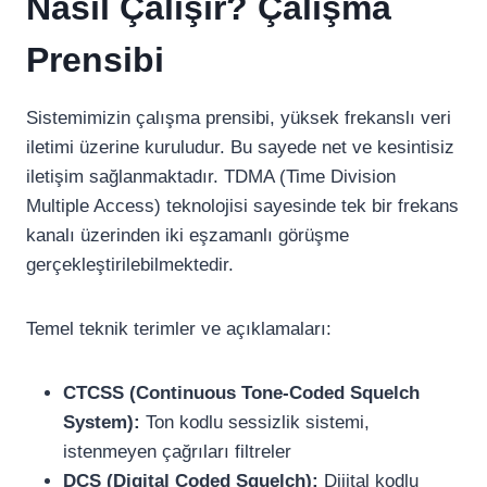
Nasıl Çalışır? Çalışma
Prensibi
Sistemimizin çalışma prensibi, yüksek frekanslı veri
iletimi üzerine kuruludur. Bu sayede net ve kesintisiz
iletişim sağlanmaktadır. TDMA (Time Division
Multiple Access) teknolojisi sayesinde tek bir frekans
kanalı üzerinden iki eşzamanlı görüşme
gerçekleştirilebilmektedir.
Temel teknik terimler ve açıklamaları:
CTCSS (Continuous Tone-Coded Squelch
System):
Ton kodlu sessizlik sistemi,
istenmeyen çağrıları filtreler
DCS (Digital Coded Squelch):
Dijital kodlu