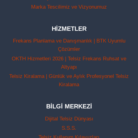
Marka Tescilimiz ve Vizyonumuz
HIZMETLER
Frekans Planlama ve Danışmanlık | BTK Uyumlu
Çözümler
OKTH Hizmetleri 2026 | Telsiz Frekans Ruhsat ve
Altyapı
Telsiz Kiralama | Günlük ve Aylık Profesyonel Telsiz
Kiralama
BILGI MERKEZI
Dijital Telsiz Dünyası
S.S.S.
Telsiz Kullanım Kılavuzları