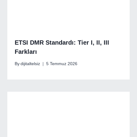
ETSI DMR Standardı: Tier I, II, III
Farkları
By
dijitaltelsiz
5 Temmuz 2026