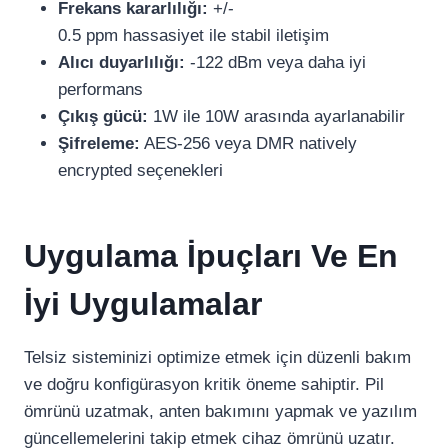
Frekans kararlılığı:
+/-
0.5 ppm hassasiyet ile stabil iletişim
Alıcı duyarlılığı:
-122 dBm veya daha iyi
performans
Çıkış gücü:
1W ile 10W arasında ayarlanabilir
Şifreleme:
AES-256 veya DMR natively
encrypted seçenekleri
Uygulama İpuçları Ve En
İyi Uygulamalar
Telsiz sisteminizi optimize etmek için düzenli bakım
ve doğru konfigürasyon kritik öneme sahiptir. Pil
ömrünü uzatmak, anten bakımını yapmak ve yazılım
güncellemelerini takip etmek cihaz ömrünü uzatır.