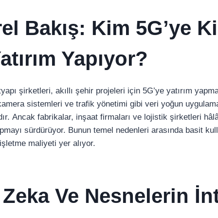
rel Bakış: Kim 5G’ye K
Yatırım Yapıyor?
tyapı şirketleri, akıllı şehir projeleri için 5G’ye yatırım yap
kamera sistemleri ve trafik yönetimi gibi veri yoğun uygulam
r. Ancak fabrikalar, inşaat firmaları ve lojistik şirketleri hâl
pmayı sürdürüyor. Bunun temel nedenleri arasında basit kull
işletme maliyeti yer alıyor.
 Zeka Ve Nesnelerin İnt