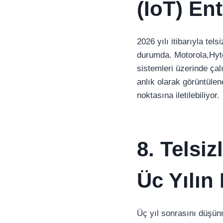
(IoT) En
2026 yılı itibarıyla tel
durumda. Motorola,Hyter
sistemleri üzerinde çal
anlık olarak görüntülen
noktasına iletilebiliyor.
8. Telsi
Üc Yılın 
Üç yıl sonrasını düşün