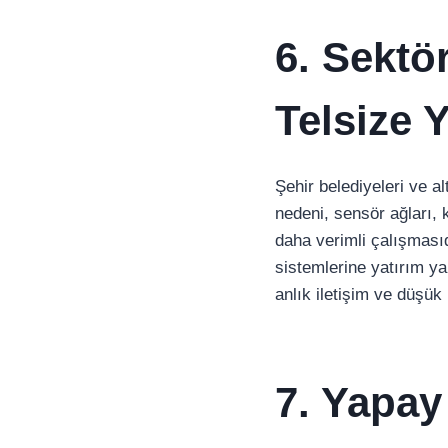
6. Sektö
Telsize 
Şehir belediyeleri ve al
nedeni, sensör ağları, 
daha verimli çalışmasıdı
sistemlerine yatırım ya
anlık iletişim ve düşük 
7. Yapay