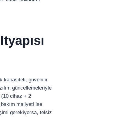
ltyapısı
kapasiteli, güvenilir
zılım güncellemeleriyle
 (10 cihaz + 2
 bakım maliyeti ise
şimi gerekiyorsa, telsiz