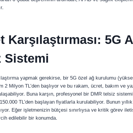
r.
t Karşılaştırması: 5G A
z Sistemi
ılaştırma yapmak gerekirse, bir 5G özel ağ kurulumu (yüksek 
um 2 Milyon TL’den başlıyor ve bu rakam, ücret, bakım ve ya
ulaşabiliyor. Buna karşın, profesyonel bir DMR telsiz sistemi
50.000 TL’den başlayan fiyatlarla kurulabiliyor. Bunun yıllık
yor. Eğer işletmenizin bütçesi sınırlıysa ve kritik görev ileti
ih edilebilir bir konumda.