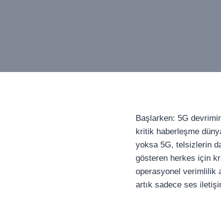
Başlarken: 5G devrimin
kritik haberleşme düny
yoksa 5G, telsizlerin 
gösteren herkes için kri
operasyonel verimlilik
artık sadece ses iletişi